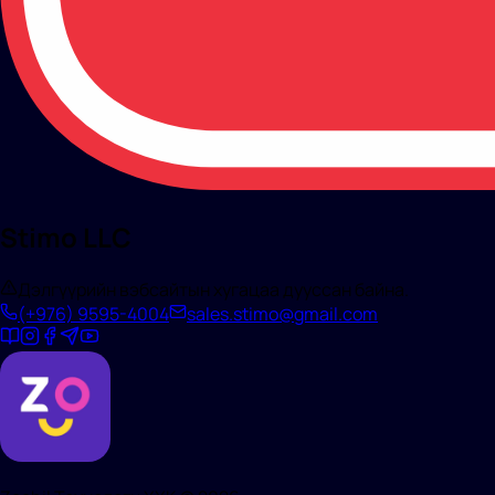
Stimo LLC
Дэлгүүрийн вэбсайтын хугацаа дууссан байна.
(+976)
9595-4004
sales.stimo@gmail.com