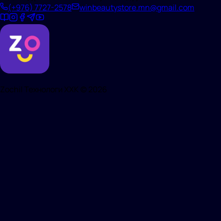
(+976)
7727-2578
winbeautystore.mn@gmail.com
Zochil Технологи ХХК ©
2026